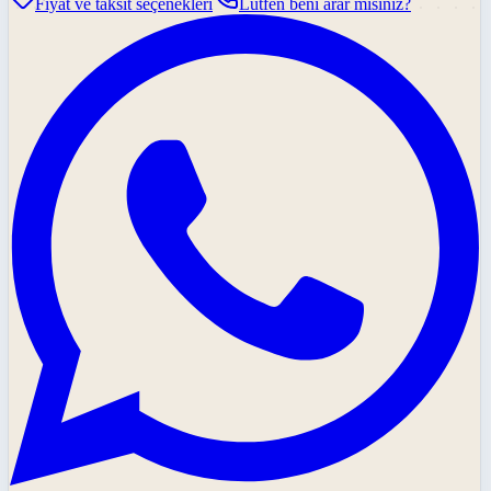
Fiyat ve taksit seçenekleri
Lütfen beni arar mısınız?