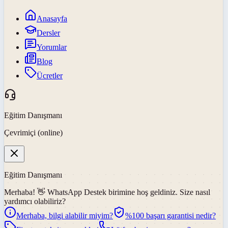
Anasayfa
Dersler
Yorumlar
Blog
Ücretler
Eğitim Danışmanı
Çevrimiçi (online)
Eğitim Danışmanı
Merhaba! 👋
WhatsApp Destek
birimine hoş geldiniz. Size nasıl
yardımcı olabiliriz?
Merhaba, bilgi alabilir miyim?
%100 başarı garantisi nedir?