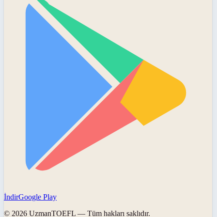
İndir
Google Play
©
2026
UzmanTOEFL
— Tüm hakları saklıdır.