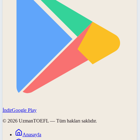
İndir
Google Play
©
2026
UzmanTOEFL
— Tüm hakları saklıdır.
Anasayfa