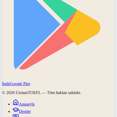
İndir
Google Play
©
2026
UzmanTOEFL
— Tüm hakları saklıdır.
Anasayfa
Dersler