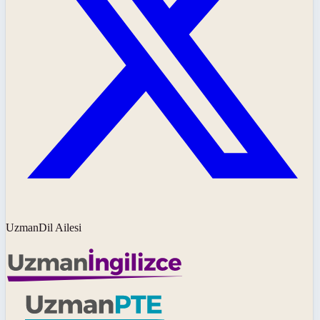
UzmanDil Ailesi