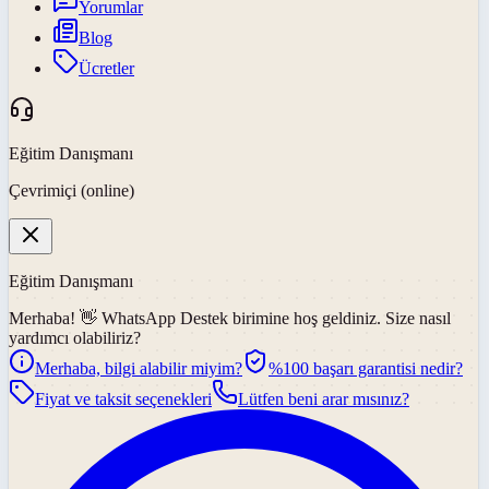
Yorumlar
Blog
Ücretler
Eğitim Danışmanı
Çevrimiçi (online)
Eğitim Danışmanı
Merhaba! 👋
WhatsApp Destek
birimine hoş geldiniz. Size nasıl
yardımcı olabiliriz?
Merhaba, bilgi alabilir miyim?
%100 başarı garantisi nedir?
Fiyat ve taksit seçenekleri
Lütfen beni arar mısınız?