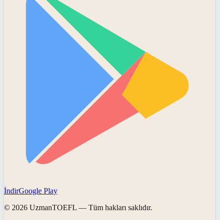
İndir
Google Play
©
2026
UzmanTOEFL
— Tüm hakları saklıdır.