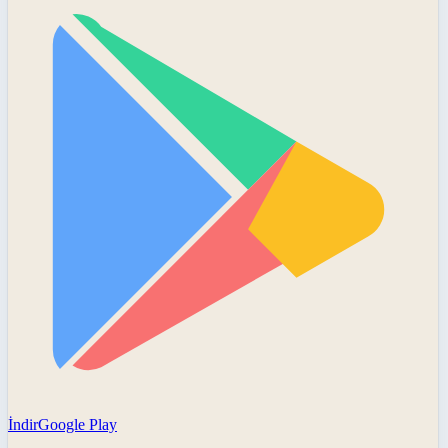
İndir
Google Play