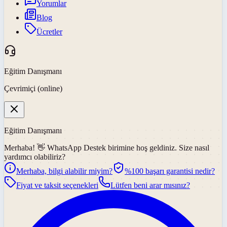
Yorumlar
Blog
Ücretler
Eğitim Danışmanı
Çevrimiçi (online)
Eğitim Danışmanı
Merhaba! 👋
WhatsApp Destek
birimine hoş geldiniz. Size nasıl
yardımcı olabiliriz?
Merhaba, bilgi alabilir miyim?
%100 başarı garantisi nedir?
Fiyat ve taksit seçenekleri
Lütfen beni arar mısınız?