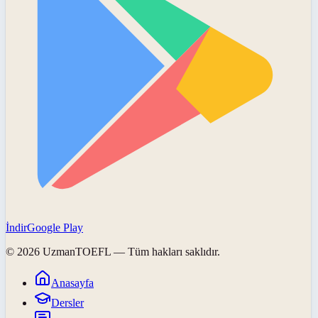
İndir
Google Play
©
2026
UzmanTOEFL
— Tüm hakları saklıdır.
Anasayfa
Dersler