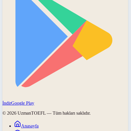
İndir
Google Play
©
2026
UzmanTOEFL
— Tüm hakları saklıdır.
Anasayfa