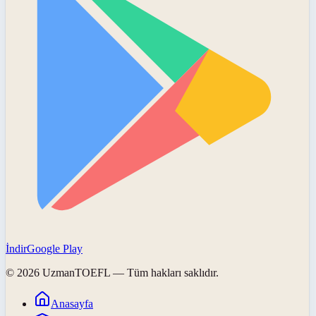
İndir
Google Play
©
2026
UzmanTOEFL
— Tüm hakları saklıdır.
Anasayfa