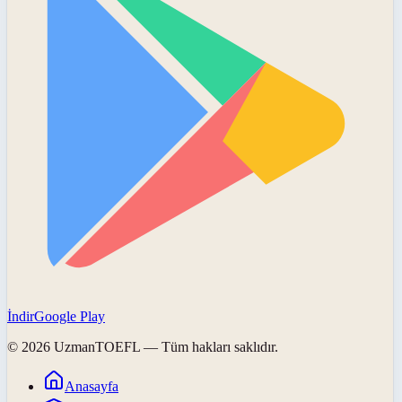
İndir
Google Play
©
2026
UzmanTOEFL
— Tüm hakları saklıdır.
Anasayfa