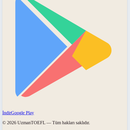
İndir
Google Play
©
2026
UzmanTOEFL
— Tüm hakları saklıdır.