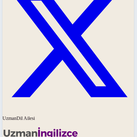
UzmanDil Ailesi