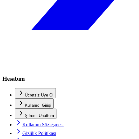
Hesabım
Ücretsiz Üye Ol
Kullanıcı Girişi
Şifremi Unuttum
Kullanım Sözleşmesi
Gizlilik Politikası