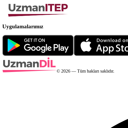
Uygulamalarımız
©
2026
— Tüm hakları saklıdır.