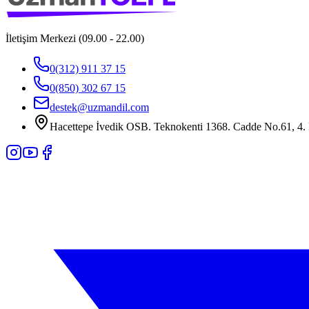
İletişim Merkezi (09.00 - 22.00)
0(312) 911 37 15
0(850) 302 67 15
destek@uzmandil.com
Hacettepe İvedik OSB. Teknokenti 1368. Cadde No.61, 4