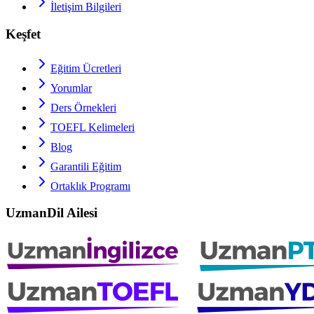
İletişim Bilgileri
Keşfet
Eğitim Ücretleri
Yorumlar
Ders Örnekleri
TOEFL
Kelimeleri
Blog
Garantili Eğitim
Ortaklık Programı
UzmanDil Ailesi