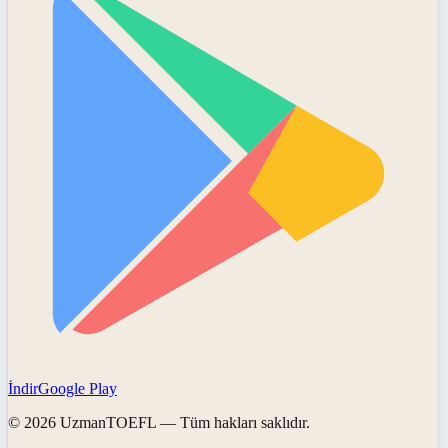
İndir
Google Play
©
2026
UzmanTOEFL
— Tüm hakları saklıdır.