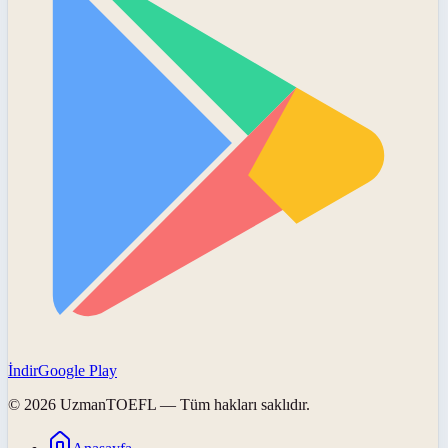
İndir
Google Play
©
2026
UzmanTOEFL
— Tüm hakları saklıdır.