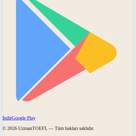
İndir
Google Play
©
2026
UzmanTOEFL
— Tüm hakları saklıdır.