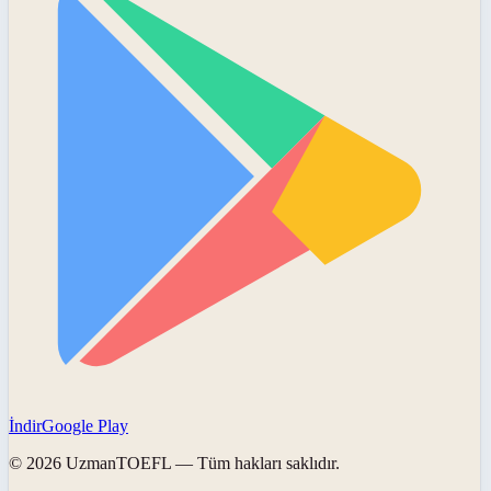
İndir
Google Play
©
2026
UzmanTOEFL
— Tüm hakları saklıdır.