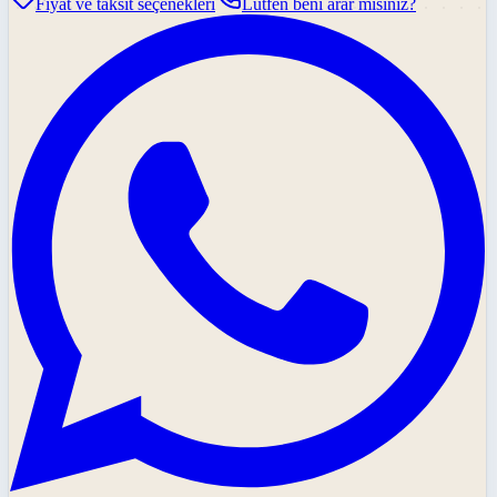
Fiyat ve taksit seçenekleri
Lütfen beni arar mısınız?