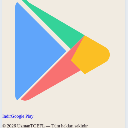
İndir
Google Play
©
2026
UzmanTOEFL
— Tüm hakları saklıdır.