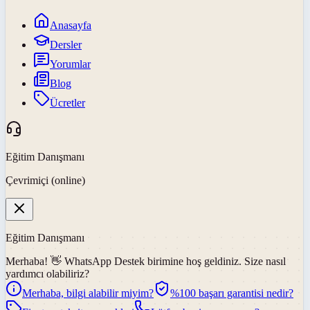
Anasayfa
Dersler
Yorumlar
Blog
Ücretler
Eğitim Danışmanı
Çevrimiçi (online)
Eğitim Danışmanı
Merhaba! 👋
WhatsApp Destek
birimine hoş geldiniz. Size nasıl
yardımcı olabiliriz?
Merhaba, bilgi alabilir miyim?
%100 başarı garantisi nedir?