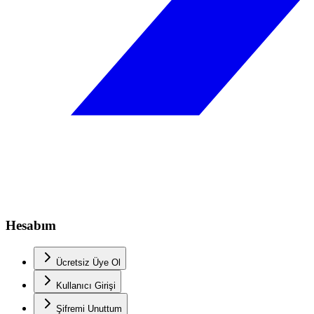
Hesabım
Ücretsiz Üye Ol
Kullanıcı Girişi
Şifremi Unuttum