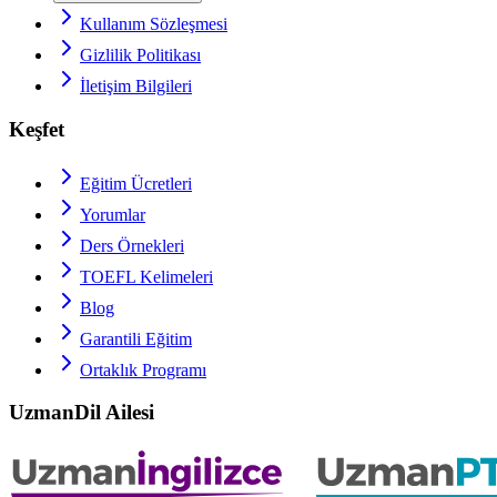
Kullanım Sözleşmesi
Gizlilik Politikası
İletişim Bilgileri
Keşfet
Eğitim Ücretleri
Yorumlar
Ders Örnekleri
TOEFL
Kelimeleri
Blog
Garantili Eğitim
Ortaklık Programı
UzmanDil Ailesi