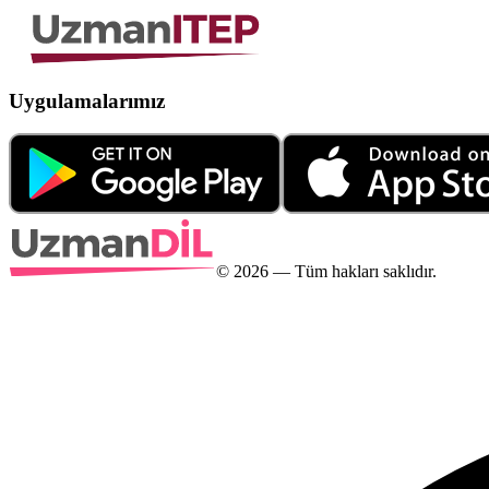
Uygulamalarımız
©
2026
— Tüm hakları saklıdır.