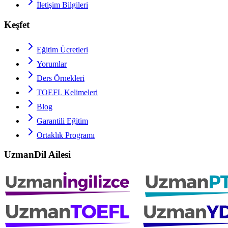
İletişim Bilgileri
Keşfet
Eğitim Ücretleri
Yorumlar
Ders Örnekleri
TOEFL
Kelimeleri
Blog
Garantili Eğitim
Ortaklık Programı
UzmanDil Ailesi