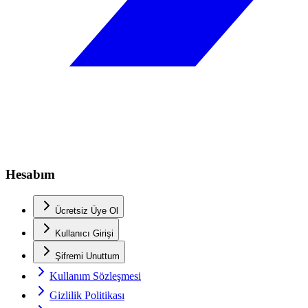
Hesabım
Ücretsiz Üye Ol
Kullanıcı Girişi
Şifremi Unuttum
Kullanım Sözleşmesi
Gizlilik Politikası