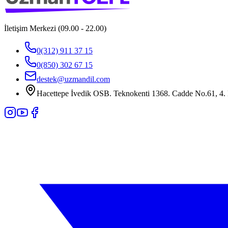
İletişim Merkezi (09.00 - 22.00)
0(312) 911 37 15
0(850) 302 67 15
destek@uzmandil.com
Hacettepe İvedik OSB. Teknokenti 1368. Cadde No.61, 4