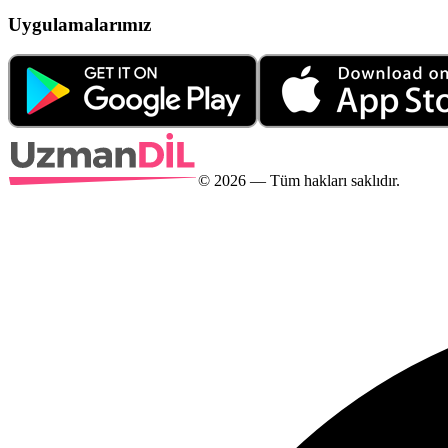
Uygulamalarımız
©
2026
— Tüm hakları saklıdır.