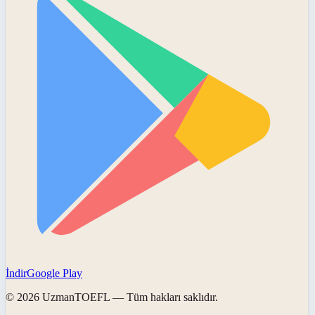
İndir
Google Play
©
2026
UzmanTOEFL
— Tüm hakları saklıdır.