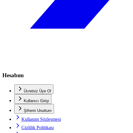
Hesabım
Ücretsiz Üye Ol
Kullanıcı Girişi
Şifremi Unuttum
Kullanım Sözleşmesi
Gizlilik Politikası