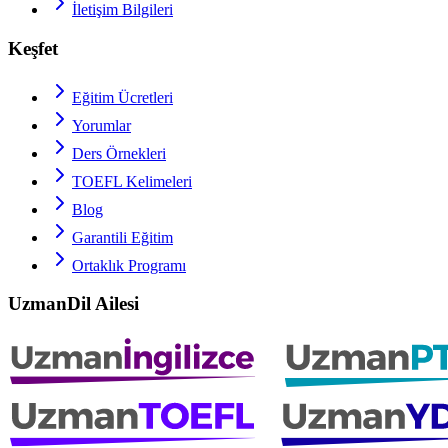
İletişim Bilgileri
Keşfet
Eğitim Ücretleri
Yorumlar
Ders Örnekleri
TOEFL
Kelimeleri
Blog
Garantili Eğitim
Ortaklık Programı
UzmanDil Ailesi