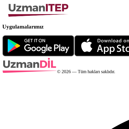
Uygulamalarımız
©
2026
— Tüm hakları saklıdır.