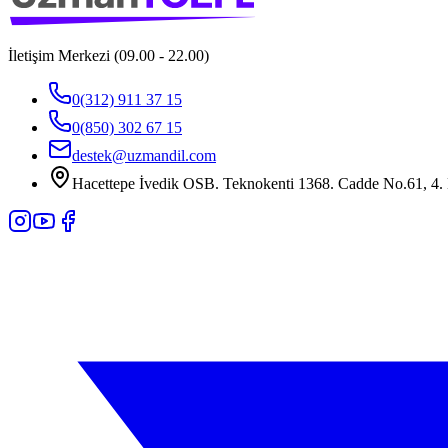
İletişim Merkezi (09.00 - 22.00)
0(312) 911 37 15
0(850) 302 67 15
destek@uzmandil.com
Hacettepe İvedik OSB. Teknokenti 1368. Cadde No.61, 4