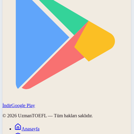
İndir
Google Play
©
2026
UzmanTOEFL
— Tüm hakları saklıdır.
Anasayfa