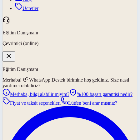
Ücretler
Eğitim Danışmanı
Çevrimiçi (online)
Eğitim Danışmanı
Merhaba! 👋
WhatsApp Destek
birimine hoş geldiniz. Size nasıl
yardımcı olabiliriz?
Merhaba, bilgi alabilir miyim?
%100 başarı garantisi nedir?
Fiyat ve taksit seçenekleri
Lütfen beni arar mısınız?