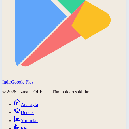
İndir
Google Play
©
2026
UzmanTOEFL
— Tüm hakları saklıdır.
Anasayfa
Dersler
Yorumlar
Blog