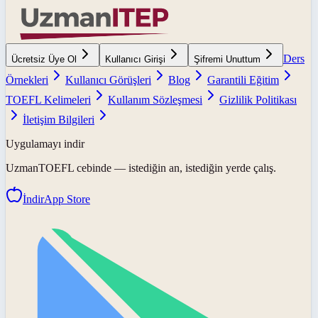
Ders
Ücretsiz Üye Ol
Kullanıcı Girişi
Şifremi Unuttum
Örnekleri
Kullanıcı Görüşleri
Blog
Garantili Eğitim
TOEFL Kelimeleri
Kullanım Sözleşmesi
Gizlilik Politikası
İletişim Bilgileri
Uygulamayı indir
UzmanTOEFL
cebinde — istediğin an, istediğin yerde çalış.
İndir
App Store