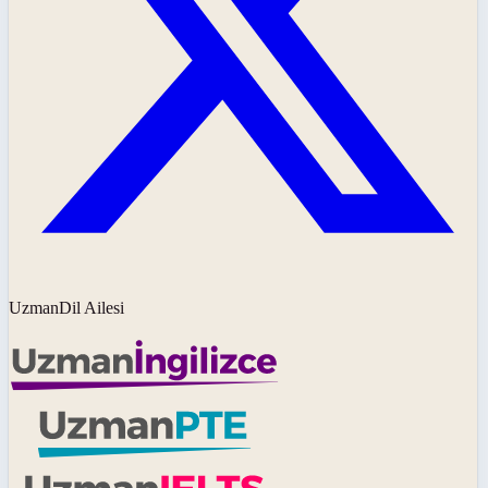
UzmanDil Ailesi