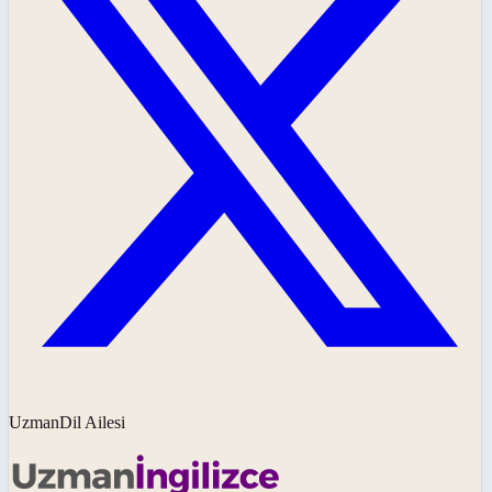
UzmanDil Ailesi