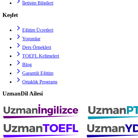
İletişim Bilgileri
Keşfet
Eğitim Ücretleri
Yorumlar
Ders Örnekleri
TOEFL
Kelimeleri
Blog
Garantili Eğitim
Ortaklık Programı
UzmanDil Ailesi