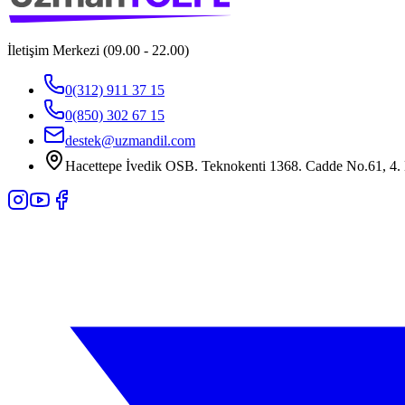
İletişim Merkezi (09.00 - 22.00)
0(312) 911 37 15
0(850) 302 67 15
destek@uzmandil.com
Hacettepe İvedik OSB. Teknokenti 1368. Cadde No.61, 4