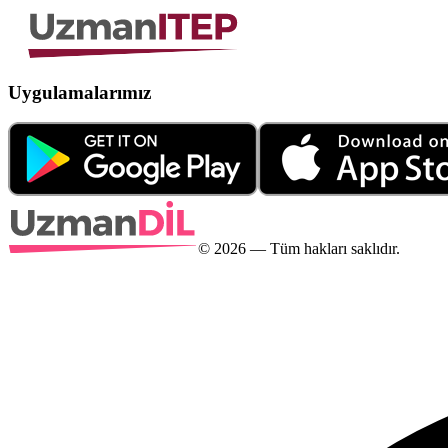
Uygulamalarımız
©
2026
— Tüm hakları saklıdır.