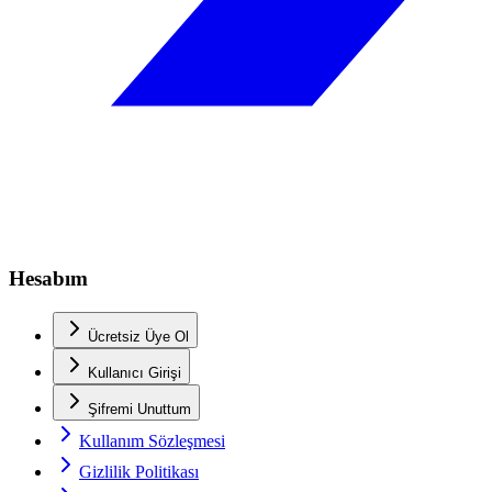
Hesabım
Ücretsiz Üye Ol
Kullanıcı Girişi
Şifremi Unuttum
Kullanım Sözleşmesi
Gizlilik Politikası