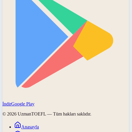
İndir
Google Play
©
2026
UzmanTOEFL
— Tüm hakları saklıdır.
Anasayfa