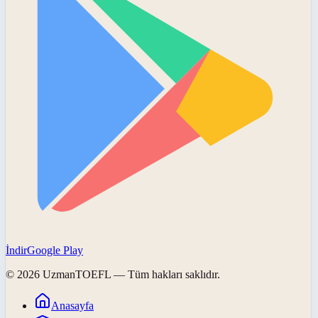
İndir
Google Play
©
2026
UzmanTOEFL
— Tüm hakları saklıdır.
Anasayfa