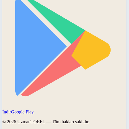
İndir
Google Play
©
2026
UzmanTOEFL
— Tüm hakları saklıdır.