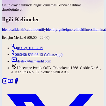
Onun olay hakkında bilgisi olmaması kuvvetle
ihtimal
dışı
görünüyor.
İlgili Kelimeler
Identical
Identification
Identify
Identity
Ignite
Ignore
Illicit
Illness
Illuminat
İletişim Merkezi (09.00 - 22.00)
0(312) 911 37 15
0(546) 855 07 15
(WhatsApp)
destek@uzmandil.com
Hacettepe İvedik OSB. Teknokenti 1368. Cadde No.61,
4. Kat Ofis No: 32 İvedik / ANKARA