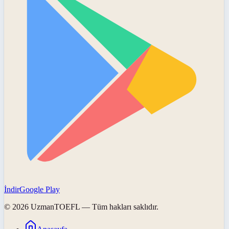
İndir
Google Play
©
2026
UzmanTOEFL
— Tüm hakları saklıdır.