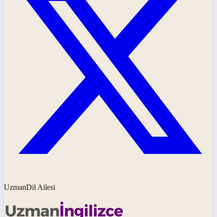
UzmanDil Ailesi