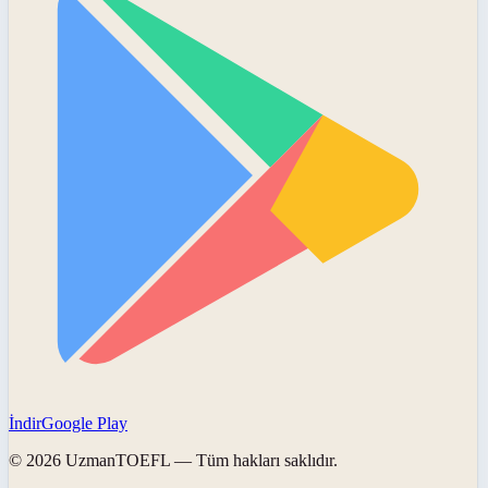
İndir
Google Play
©
2026
UzmanTOEFL
— Tüm hakları saklıdır.