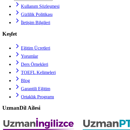
Kullanım Sözleşmesi
Gizlilik Politikası
İletişim Bilgileri
Keşfet
Eğitim Ücretleri
Yorumlar
Ders Örnekleri
TOEFL
Kelimeleri
Blog
Garantili Eğitim
Ortaklık Programı
UzmanDil Ailesi