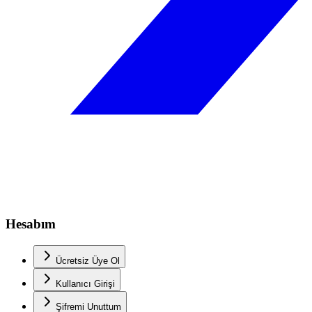
Hesabım
Ücretsiz Üye Ol
Kullanıcı Girişi
Şifremi Unuttum