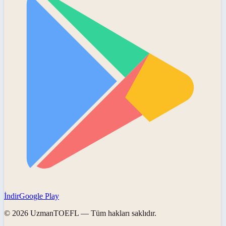
İndir
Google Play
©
2026
UzmanTOEFL
— Tüm hakları saklıdır.