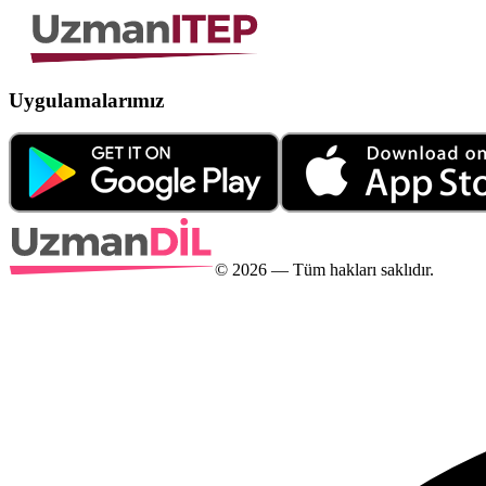
Uygulamalarımız
©
2026
— Tüm hakları saklıdır.