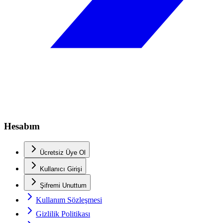
Hesabım
Ücretsiz Üye Ol
Kullanıcı Girişi
Şifremi Unuttum
Kullanım Sözleşmesi
Gizlilik Politikası