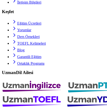
İletişim Bilgileri
Keşfet
Eğitim Ücretleri
Yorumlar
Ders Örnekleri
TOEFL
Kelimeleri
Blog
Garantili Eğitim
Ortaklık Programı
UzmanDil Ailesi