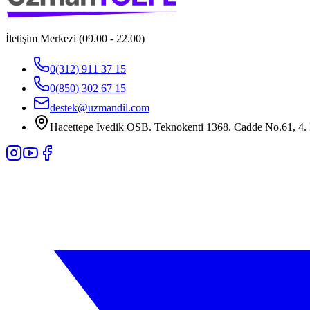
İletişim Merkezi (09.00 - 22.00)
0(312) 911 37 15
0(850) 302 67 15
destek@uzmandil.com
Hacettepe İvedik OSB. Teknokenti 1368. Cadde No.61, 4