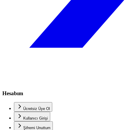
Hesabım
Ücretsiz Üye Ol
Kullanıcı Girişi
Şifremi Unuttum