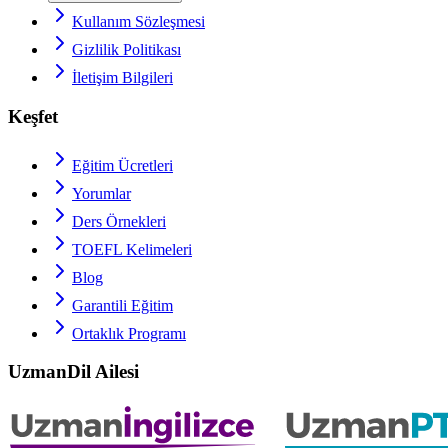
Kullanım Sözleşmesi
Gizlilik Politikası
İletişim Bilgileri
Keşfet
Eğitim Ücretleri
Yorumlar
Ders Örnekleri
TOEFL
Kelimeleri
Blog
Garantili Eğitim
Ortaklık Programı
UzmanDil Ailesi