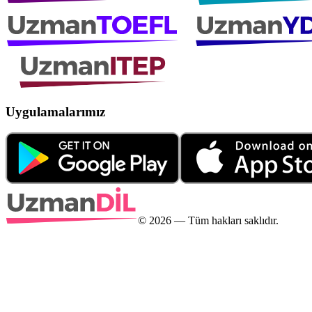
Uygulamalarımız
©
2026
— Tüm hakları saklıdır.