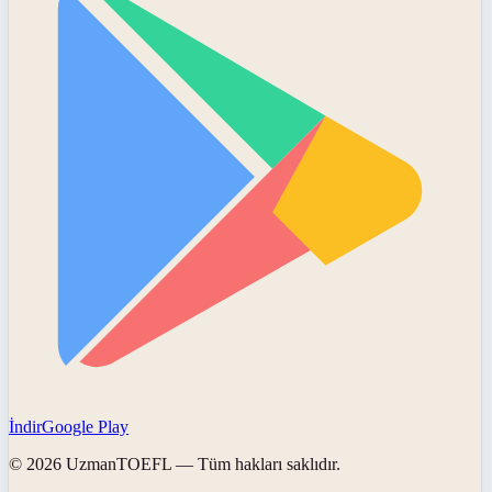
İndir
Google Play
©
2026
UzmanTOEFL
— Tüm hakları saklıdır.