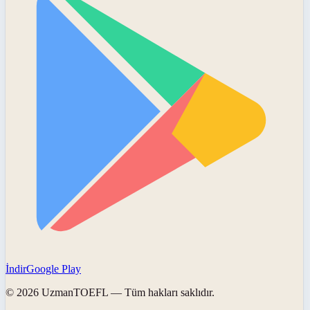
İndir
Google Play
©
2026
UzmanTOEFL
— Tüm hakları saklıdır.