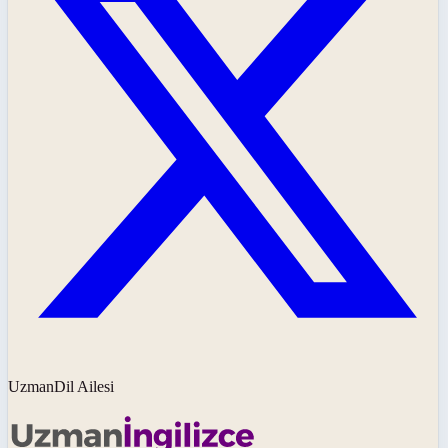
UzmanDil Ailesi