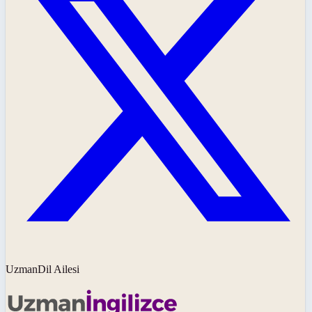
UzmanDil Ailesi