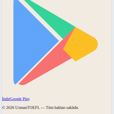
İndir
Google Play
©
2026
UzmanTOEFL
— Tüm hakları saklıdır.