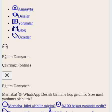
Anasayfa
Dersler
Yorumlar
Blog
Ücretler
Eğitim Danışmanı
Çevrimiçi (online)
Eğitim Danışmanı
Merhaba! 👋
WhatsApp Destek
birimine hoş geldiniz. Size nasıl
yardımcı olabiliriz?
Merhaba, bilgi alabilir miyim?
%100 başarı garantisi nedir?