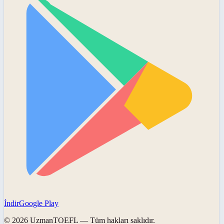
İndir
Google Play
©
2026
UzmanTOEFL
— Tüm hakları saklıdır.