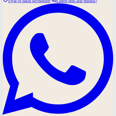
Fiyat ve taksit seçenekleri
Lütfen beni arar mısınız?