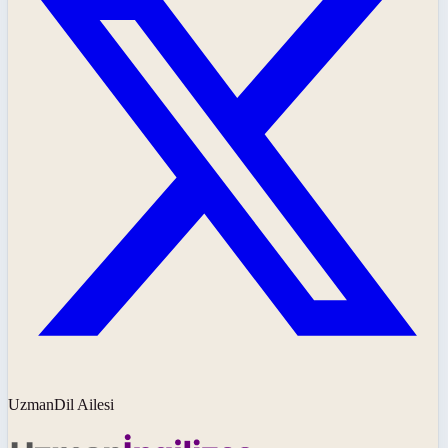
UzmanDil Ailesi