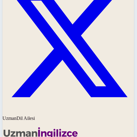
UzmanDil Ailesi