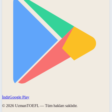
İndir
Google Play
©
2026
UzmanTOEFL
— Tüm hakları saklıdır.