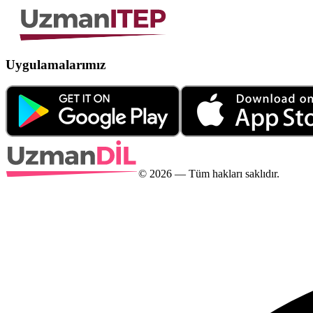
Uygulamalarımız
©
2026
— Tüm hakları saklıdır.