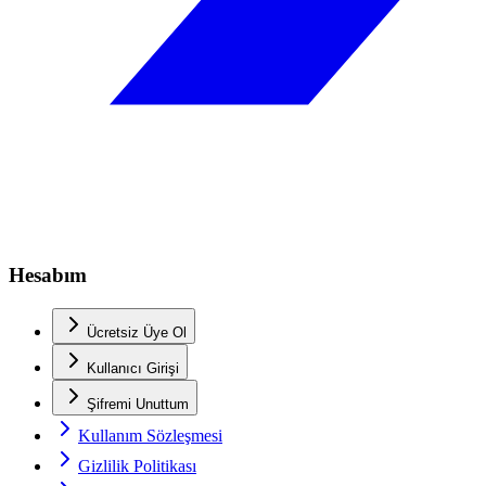
Hesabım
Ücretsiz Üye Ol
Kullanıcı Girişi
Şifremi Unuttum
Kullanım Sözleşmesi
Gizlilik Politikası