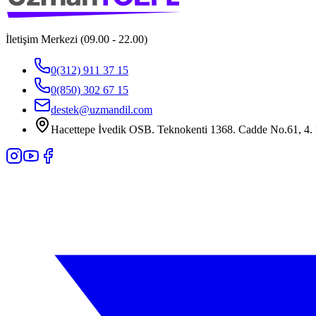
İletişim Merkezi (09.00 - 22.00)
0(312) 911 37 15
0(850) 302 67 15
destek@uzmandil.com
Hacettepe İvedik OSB. Teknokenti 1368. Cadde No.61, 4