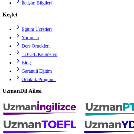
İletişim Bilgileri
Keşfet
Eğitim Ücretleri
Yorumlar
Ders Örnekleri
TOEFL
Kelimeleri
Blog
Garantili Eğitim
Ortaklık Programı
UzmanDil Ailesi