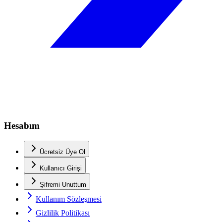
Hesabım
Ücretsiz Üye Ol
Kullanıcı Girişi
Şifremi Unuttum
Kullanım Sözleşmesi
Gizlilik Politikası