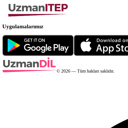
Uygulamalarımız
©
2026
— Tüm hakları saklıdır.