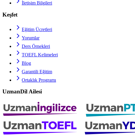
İletişim Bilgileri
Keşfet
Eğitim Ücretleri
Yorumlar
Ders Örnekleri
TOEFL
Kelimeleri
Blog
Garantili Eğitim
Ortaklık Programı
UzmanDil Ailesi