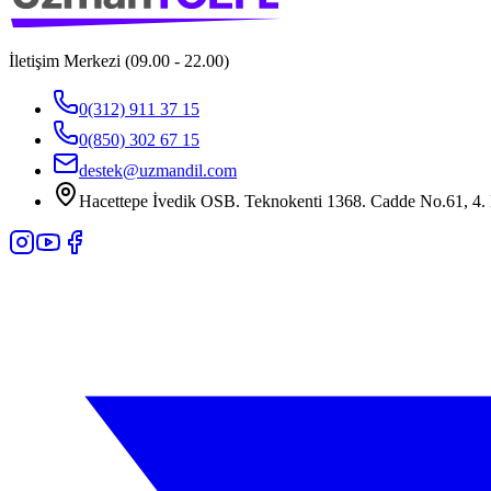
İletişim Merkezi (09.00 - 22.00)
0(312) 911 37 15
0(850) 302 67 15
destek@uzmandil.com
Hacettepe İvedik OSB. Teknokenti 1368. Cadde No.61, 4