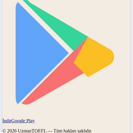
İndir
Google Play
©
2026
UzmanTOEFL
— Tüm hakları saklıdır.