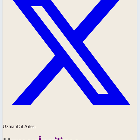
UzmanDil Ailesi