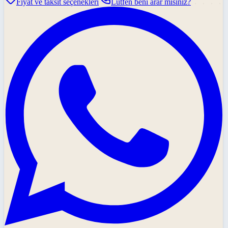
Fiyat ve taksit seçenekleri
Lütfen beni arar mısınız?