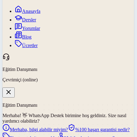
Anasayfa
Dersler
Yorumlar
Blog
Ücretler
Eğitim Danışmanı
Çevrimiçi (online)
Eğitim Danışmanı
Merhaba! 👋
WhatsApp Destek
birimine hoş geldiniz. Size nasıl
yardımcı olabiliriz?
Merhaba, bilgi alabilir miyim?
%100 başarı garantisi nedir?