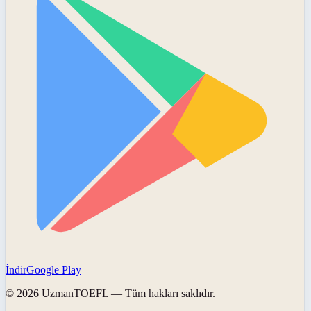
İndir
Google Play
©
2026
UzmanTOEFL
— Tüm hakları saklıdır.