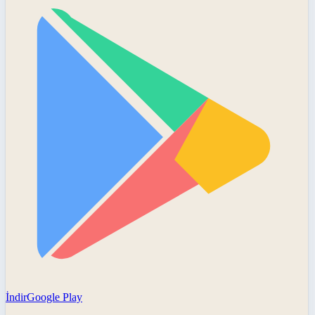
İndir
Google Play