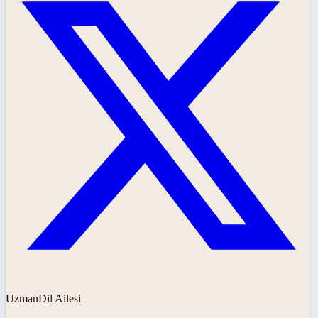
UzmanDil Ailesi