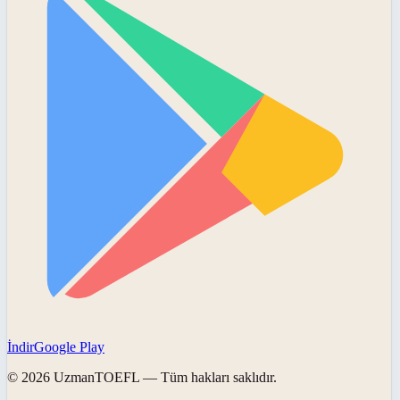
İndir
Google Play
©
2026
UzmanTOEFL
— Tüm hakları saklıdır.