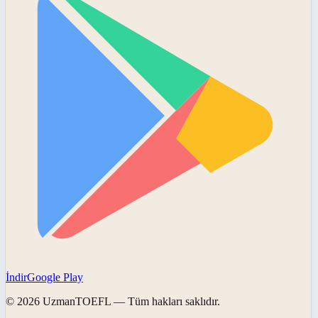
İndir
Google Play
©
2026
UzmanTOEFL
— Tüm hakları saklıdır.