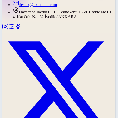
destek@uzmandil.com
Hacettepe İvedik OSB. Teknokenti 1368. Cadde No.61,
4. Kat Ofis No: 32 İvedik / ANKARA