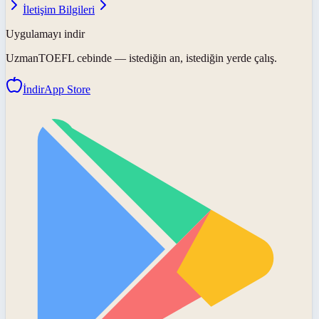
İletişim Bilgileri
Uygulamayı indir
UzmanTOEFL
cebinde — istediğin an, istediğin yerde çalış.
İndir
App Store