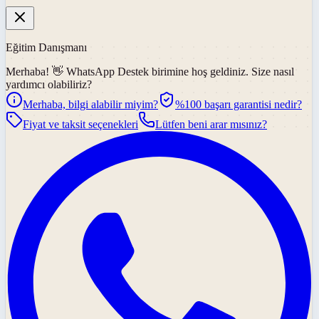
Eğitim Danışmanı
Merhaba! 👋
WhatsApp Destek
birimine hoş geldiniz. Size nasıl
yardımcı olabiliriz?
Merhaba, bilgi alabilir miyim?
%100 başarı garantisi nedir?
Fiyat ve taksit seçenekleri
Lütfen beni arar mısınız?