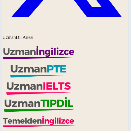
UzmanDil Ailesi