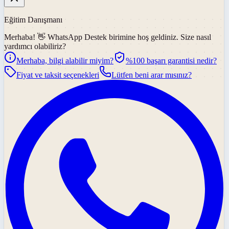
Eğitim Danışmanı
Merhaba! 👋
WhatsApp Destek
birimine hoş geldiniz. Size nasıl
yardımcı olabiliriz?
Merhaba, bilgi alabilir miyim?
%100 başarı garantisi nedir?
Fiyat ve taksit seçenekleri
Lütfen beni arar mısınız?