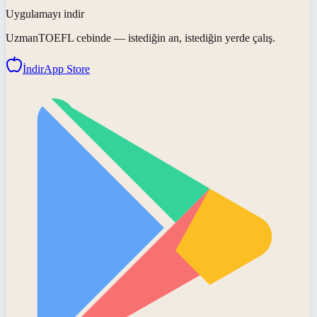
Uygulamayı indir
UzmanTOEFL
cebinde — istediğin an, istediğin yerde çalış.
İndir
App Store