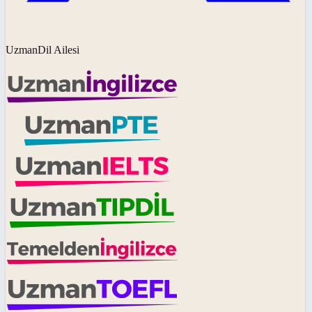
UzmanDil Ailesi