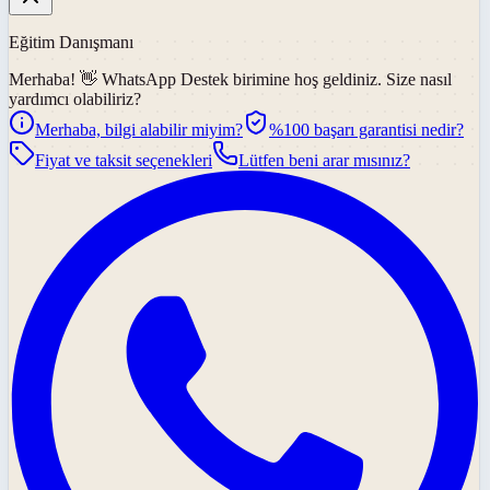
Eğitim Danışmanı
Merhaba! 👋
WhatsApp Destek
birimine hoş geldiniz. Size nasıl
yardımcı olabiliriz?
Merhaba, bilgi alabilir miyim?
%100 başarı garantisi nedir?
Fiyat ve taksit seçenekleri
Lütfen beni arar mısınız?