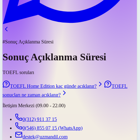
#Sonuç Açıklanma Süresi
Sonuç Açıklanma Süresi
TOEFL soruları
TOEFL Home Edition kaç günde açıklanır?
TOEFL
sonuçları ne zaman açıklanır?
İletişim Merkezi (09.00 - 22.00)
0(312) 911 37 15
0(546) 855 07 15
(WhatsApp)
destek@uzmandil.com