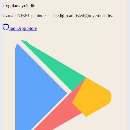
Uygulamayı indir
UzmanTOEFL
cebinde — istediğin an, istediğin yerde çalış.
İndir
App Store